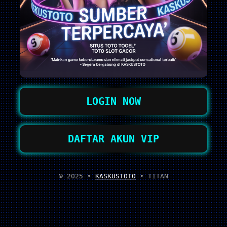
LOGIN NOW
DAFTAR AKUN VIP
© 2025 •
KASKUSTOTO
• TITAN